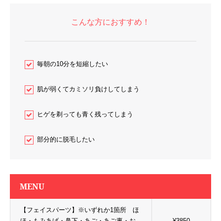
こんな方におすすめ！
毎朝の10分を短縮したい
肌が弱くてカミソリ負けしてしまう
ヒゲを剃っても青く残ってしまう
部分的に脱毛したい
MENU
【フェイスパーツ】※いずれか1箇所 ほ
ほ・もみあげ・鼻下・あご・あご裏・お
¥3850