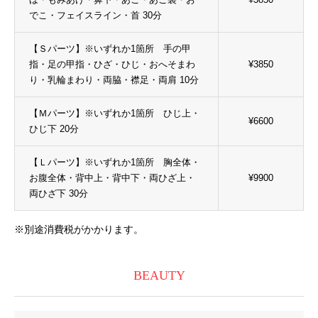
でこ・フェイスライン・首 30分
【Ｓパーツ】※いずれか1箇所 手の甲
指・足の甲指・ひざ・ひじ・おへそまわ
¥3850
り・乳輪まわり・両脇・襟足・両肩 10分
【Ｍパーツ】※いずれか1箇所 ひじ上・
¥6600
ひじ下 20分
【Ｌパーツ】※いずれか1箇所 胸全体・
お腹全体・背中上・背中下・両ひざ上・
¥9900
両ひざ下 30分
※別途消費税がかかります。
BEAUTY