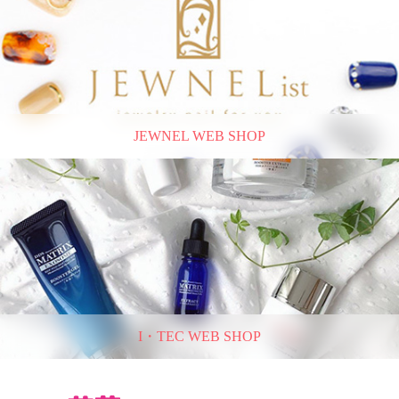
JEWNEL WEB SHOP
I・TEC WEB SHOP