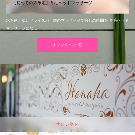
【初めての方限定】育毛ヘッドマッサージ
水を使わないドライスパ！頭のマッサージで癒しの時間を 育毛ヘッド
マッサージにな…
キャンペーン一覧
サロン案内