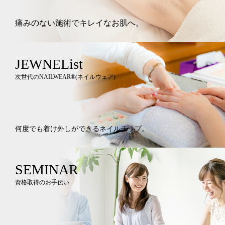
痛みのない施術でキレイなお肌へ。
JEWNEList
次世代のNAILWEAR®︎(ネイルウェア)
何度でも着け外しができるネイルチップ。
SEMINAR
資格取得のお手伝い