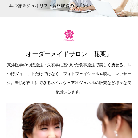
耳つぼ＆ジュネリスト資格取得のお手伝い。
オーダーメイドサロン「花葉」
東洋医学のつぼ療法・栄養学に基づいた食事療法で美しく痩せる。耳
つぼダイエットだけではなく、フォトフェイシャルや脱毛、マッサー
ジ。着脱が自由にできるネイルウェア®︎ ジュネルの販売など様々な美
を提供します。