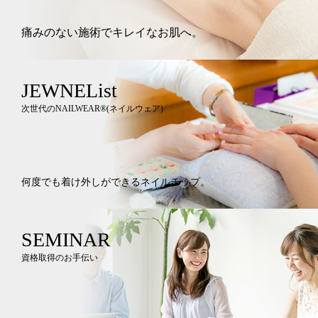
痛みのない施術でキレイなお肌へ。
JEWNEList
次世代のNAILWEAR®︎(ネイルウェア)
何度でも着け外しができるネイルチップ。
SEMINAR
資格取得のお手伝い