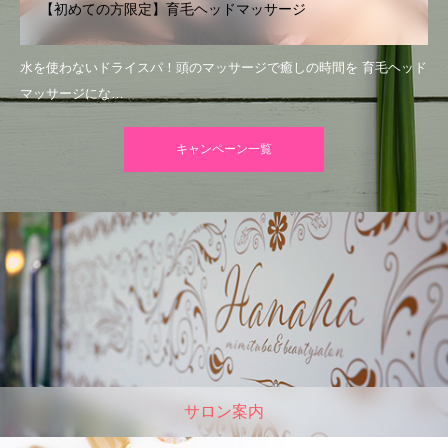
【初めての方限定】育毛ヘッドマッサージ
水を使わないドライスパ！頭のマッサージで癒しの時間を 育毛ヘッド
マッサージにな…
キャンペーン一覧
サロン案内