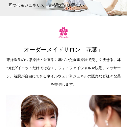
耳つぼ＆ジュネリスト資格取得のお手伝い。
オーダーメイドサロン「花葉」
東洋医学のつぼ療法・栄養学に基づいた食事療法で美しく痩せる。耳
つぼダイエットだけではなく、フォトフェイシャルや脱毛、マッサー
ジ。着脱が自由にできるネイルウェア®︎ ジュネルの販売など様々な美
を提供します。