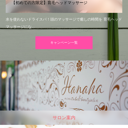
【初めての方限定】育毛ヘッドマッサージ
水を使わないドライスパ！頭のマッサージで癒しの時間を 育毛ヘッド
マッサージにな…
キャンペーン一覧
サロン案内