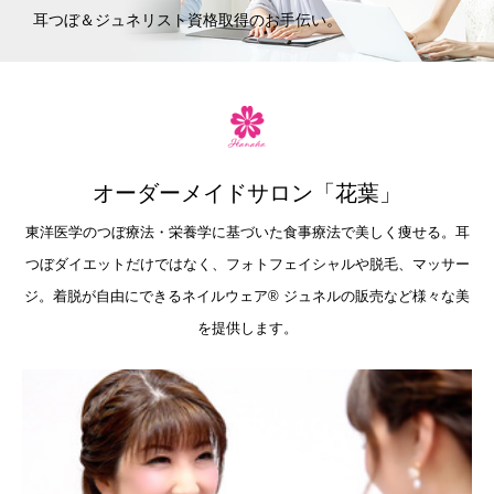
耳つぼ＆ジュネリスト資格取得のお手伝い。
オーダーメイドサロン「花葉」
東洋医学のつぼ療法・栄養学に基づいた食事療法で美しく痩せる。耳
つぼダイエットだけではなく、フォトフェイシャルや脱毛、マッサー
ジ。着脱が自由にできるネイルウェア®︎ ジュネルの販売など様々な美
を提供します。