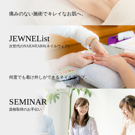
痛みのない施術でキレイなお肌へ。
JEWNEList
次世代のNAILWEAR®︎(ネイルウェア)
何度でも着け外しができるネイルチップ。
SEMINAR
資格取得のお手伝い