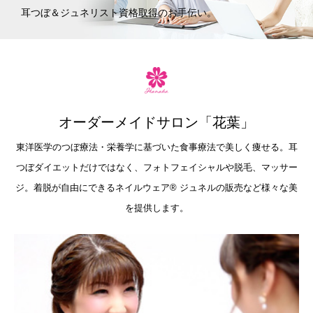
耳つぼ＆ジュネリスト資格取得のお手伝い。
オーダーメイドサロン「花葉」
東洋医学のつぼ療法・栄養学に基づいた食事療法で美しく痩せる。耳
つぼダイエットだけではなく、フォトフェイシャルや脱毛、マッサー
ジ。着脱が自由にできるネイルウェア®︎ ジュネルの販売など様々な美
を提供します。