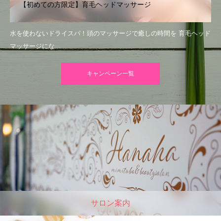
【初めての方限定】育毛ヘッドマッサージ
水を使わないドライスパ！頭のマッサージで癒しの時間を 育毛ヘッド
マッサージにな…
キャンペーン一覧
サロン案内