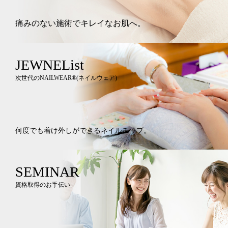
痛みのない施術でキレイなお肌へ。
JEWNEList
次世代のNAILWEAR®︎(ネイルウェア)
何度でも着け外しができるネイルチップ。
SEMINAR
資格取得のお手伝い