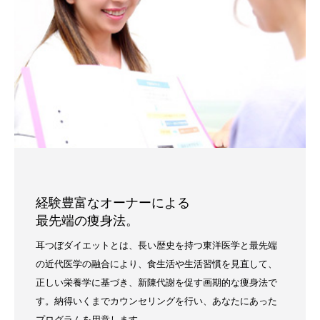
経験豊富なオーナーによる
最先端の痩身法。
耳つぼダイエットとは、長い歴史を持つ東洋医学と最先端
の近代医学の融合により、食生活や生活習慣を見直して、
正しい栄養学に基づき、新陳代謝を促す画期的な痩身法で
す。納得いくまでカウンセリングを行い、あなたにあった
プログラムを用意します。