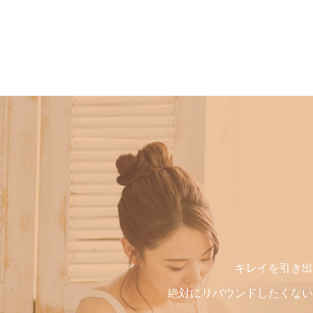
キレイを引き出
絶対にリバウンドしたくない