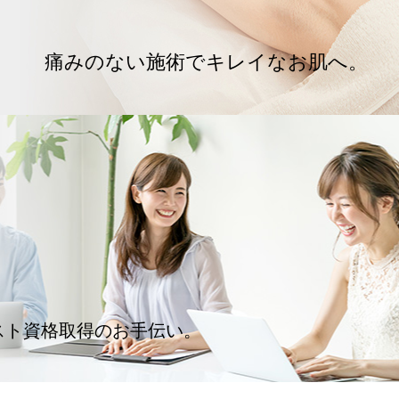
痛みのない施術でキレイなお肌へ。
スト資格取得のお手伝い。