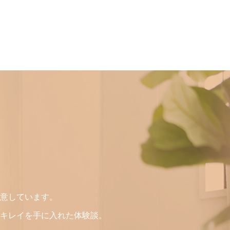
意しています。
キレイを手に入れた体験談。