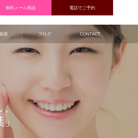
無料メール相談
電話でご予約
取得
ブログ
CONTACT
し、
葉」