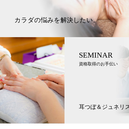
カラダの悩みを解決したい。
SEMINAR
資格取得のお手伝い
耳つぼ＆ジュネリ