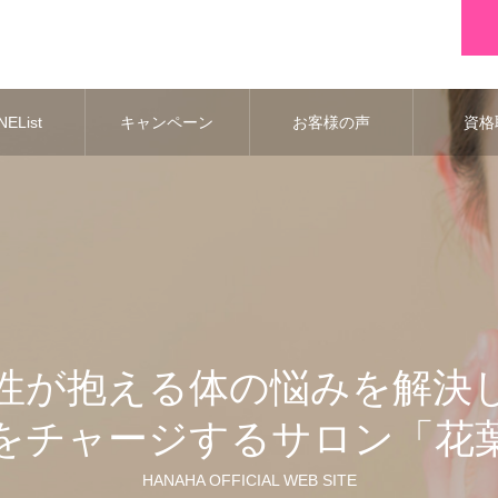
EList
キャンペーン
お客様の声
資格
性が抱える体の悩みを解決
をチャージするサロン「花
HANAHA OFFICIAL WEB SITE