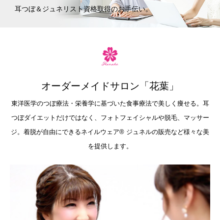
耳つぼ＆ジュネリスト資格取得のお手伝い。
オーダーメイドサロン「花葉」
東洋医学のつぼ療法・栄養学に基づいた食事療法で美しく痩せる。耳
つぼダイエットだけではなく、フォトフェイシャルや脱毛、マッサー
ジ。着脱が自由にできるネイルウェア®︎ ジュネルの販売など様々な美
を提供します。