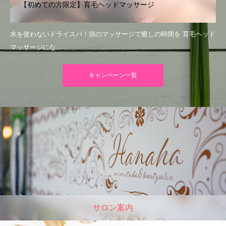
【初めての方限定】育毛ヘッドマッサージ
水を使わないドライスパ！頭のマッサージで癒しの時間を 育毛ヘッド
マッサージにな…
キャンペーン一覧
サロン案内