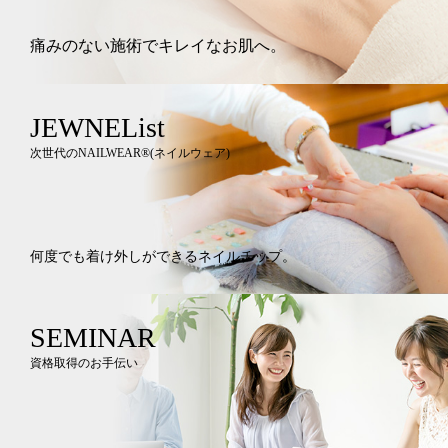
痛みのない施術でキレイなお肌へ。
JEWNEList
次世代のNAILWEAR®︎(ネイルウェア)
何度でも着け外しができるネイルチップ。
SEMINAR
資格取得のお手伝い