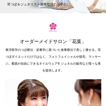
耳つぼ＆ジュネリスト資格取得のお手伝い。
オーダーメイドサロン「花葉」
東洋医学のつぼ療法・栄養学に基づいた食事療法で美しく痩せる。耳
つぼダイエットだけではなく、フォトフェイシャルや脱毛、マッサー
ジ。着脱が自由にできるネイルウェア®︎ ジュネルの販売など様々な美
を提供します。