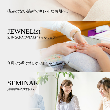
痛みのない施術でキレイなお肌へ。
JEWNEList
次世代のNAILWEAR®︎(ネイルウェア)
何度でも着け外しができるネイルチップ。
SEMINAR
資格取得のお手伝い