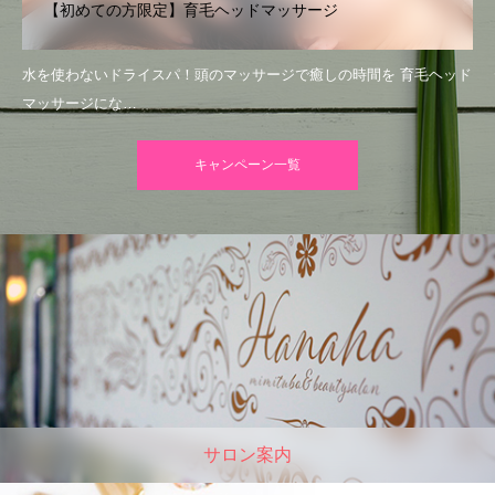
【初めての方限定】育毛ヘッドマッサージ
水を使わないドライスパ！頭のマッサージで癒しの時間を 育毛ヘッド
マッサージにな…
キャンペーン一覧
サロン案内