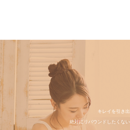
キレイを引き出
絶対にリバウンドしたくない