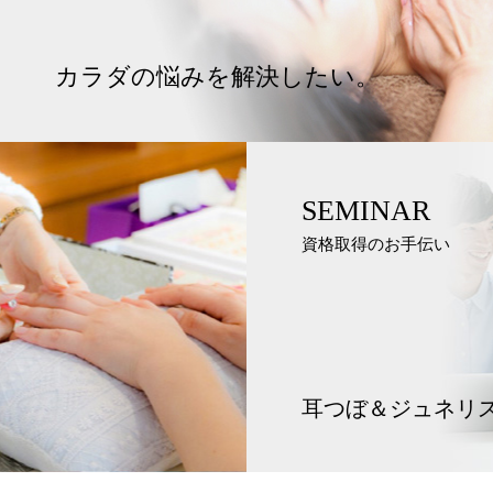
カラダの悩みを解決したい。
SEMINAR
資格取得のお手伝い
耳つぼ＆ジュネリ