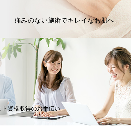
痛みのない施術でキレイなお肌へ。
スト資格取得のお手伝い。