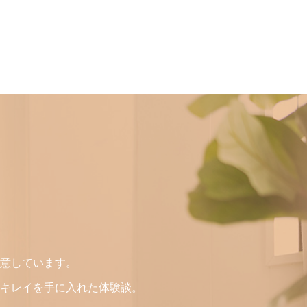
意しています。
キレイを手に入れた体験談。