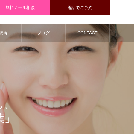
無料メール相談
電話でご予約
取得
ブログ
CONTACT
し、
葉」