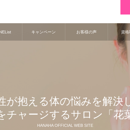
EList
キャンペーン
お客様の声
資格
性が抱える体の悩みを解決
をチャージするサロン「花
HANAHA OFFICIAL WEB SITE