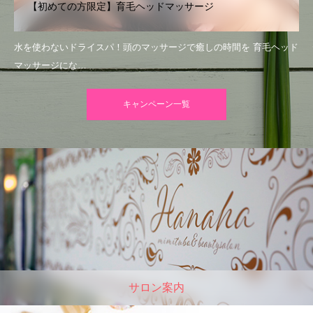
【初めての方限定】育毛ヘッドマッサージ
水を使わないドライスパ！頭のマッサージで癒しの時間を 育毛ヘッド
マッサージにな…
キャンペーン一覧
サロン案内