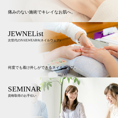
痛みのない施術でキレイなお肌へ。
JEWNEList
次世代のNAILWEAR®︎(ネイルウェア)
何度でも着け外しができるネイルチップ。
SEMINAR
資格取得のお手伝い