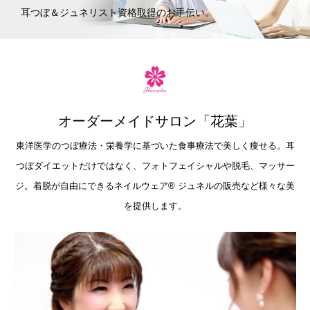
耳つぼ＆ジュネリスト資格取得のお手伝い。
オーダーメイドサロン「花葉」
東洋医学のつぼ療法・栄養学に基づいた食事療法で美しく痩せる。耳
つぼダイエットだけではなく、フォトフェイシャルや脱毛、マッサー
ジ。着脱が自由にできるネイルウェア®︎ ジュネルの販売など様々な美
を提供します。