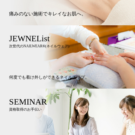
痛みのない施術でキレイなお肌へ。
JEWNEList
次世代のNAILWEAR®︎(ネイルウェア)
何度でも着け外しができるネイルチップ。
SEMINAR
資格取得のお手伝い