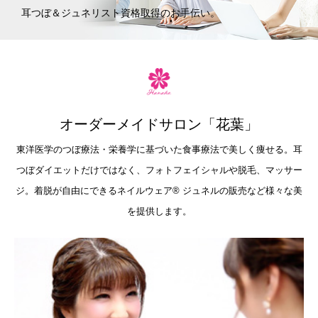
耳つぼ＆ジュネリスト資格取得のお手伝い。
オーダーメイドサロン「花葉」
東洋医学のつぼ療法・栄養学に基づいた食事療法で美しく痩せる。耳
つぼダイエットだけではなく、フォトフェイシャルや脱毛、マッサー
ジ。着脱が自由にできるネイルウェア®︎ ジュネルの販売など様々な美
を提供します。