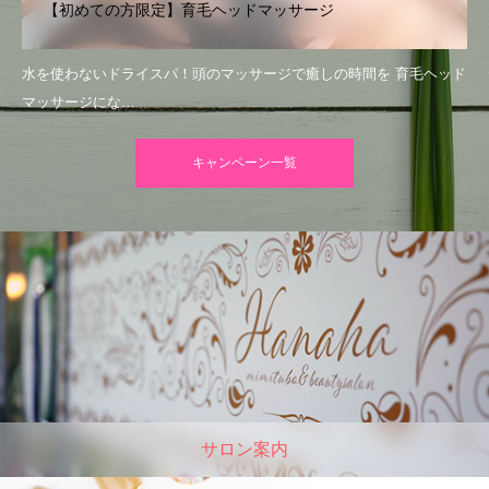
【初めての方限定】育毛ヘッドマッサージ
水を使わないドライスパ！頭のマッサージで癒しの時間を 育毛ヘッド
マッサージにな…
キャンペーン一覧
サロン案内