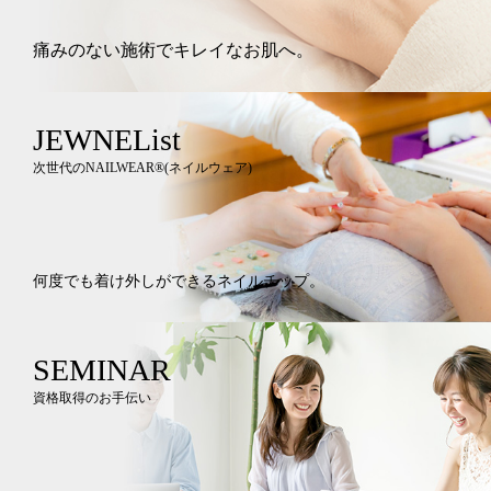
痛みのない施術でキレイなお肌へ。
JEWNEList
次世代のNAILWEAR®︎(ネイルウェア)
何度でも着け外しができるネイルチップ。
SEMINAR
資格取得のお手伝い