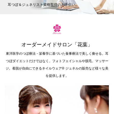
耳つぼ＆ジュネリスト資格取得のお手伝い。
オーダーメイドサロン「花葉」
東洋医学のつぼ療法・栄養学に基づいた食事療法で美しく痩せる。耳
つぼダイエットだけではなく、フォトフェイシャルや脱毛、マッサー
ジ。着脱が自由にできるネイルウェア®︎ ジュネルの販売など様々な美
を提供します。