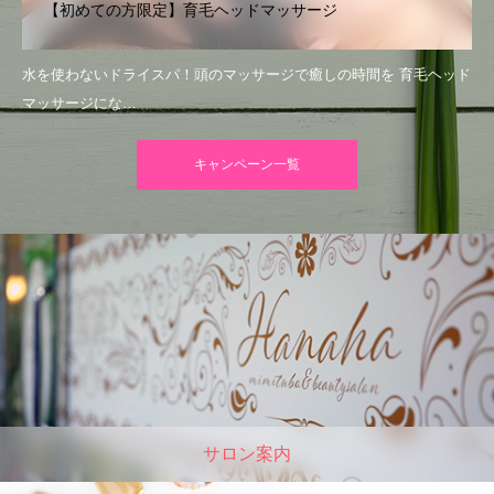
【初めての方限定】育毛ヘッドマッサージ
水を使わないドライスパ！頭のマッサージで癒しの時間を 育毛ヘッド
マッサージにな…
キャンペーン一覧
サロン案内