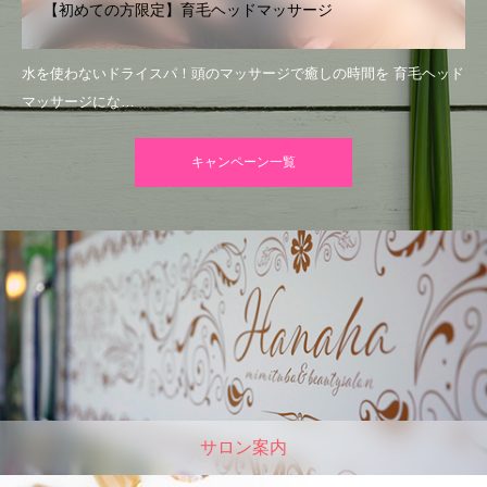
【初めての方限定】育毛ヘッドマッサージ
水を使わないドライスパ！頭のマッサージで癒しの時間を 育毛ヘッド
マッサージにな…
キャンペーン一覧
サロン案内