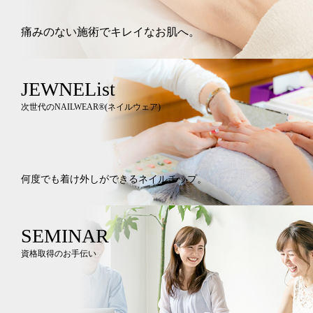
痛みのない施術でキレイなお肌へ。
JEWNEList
次世代のNAILWEAR®︎(ネイルウェア)
何度でも着け外しができるネイルチップ。
SEMINAR
資格取得のお手伝い