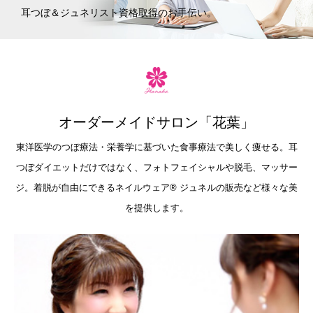
耳つぼ＆ジュネリスト資格取得のお手伝い。
オーダーメイドサロン「花葉」
東洋医学のつぼ療法・栄養学に基づいた食事療法で美しく痩せる。耳
つぼダイエットだけではなく、フォトフェイシャルや脱毛、マッサー
ジ。着脱が自由にできるネイルウェア®︎ ジュネルの販売など様々な美
を提供します。