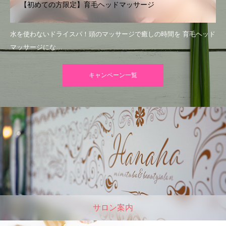
【初めての方限定】育毛ヘッドマッサージ
水を使わないドライスパ！頭のマッサージで癒しの時間を 育毛ヘッド
マッサージにな…
キャンペーン一覧
サロン案内