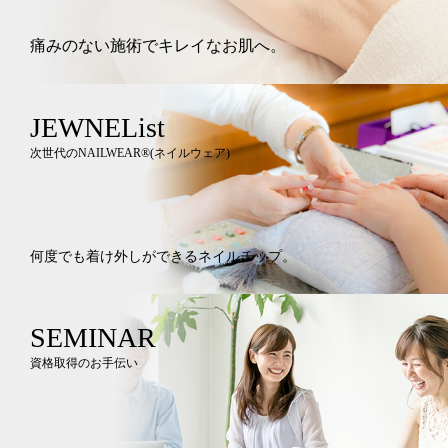
痛みのない施術でキレイなお肌へ。
JEWNEList
次世代のNAILWEAR®︎(ネイルウェア)
何度でも着け外しができるネイルチップ。
SEMINAR
資格取得のお手伝い