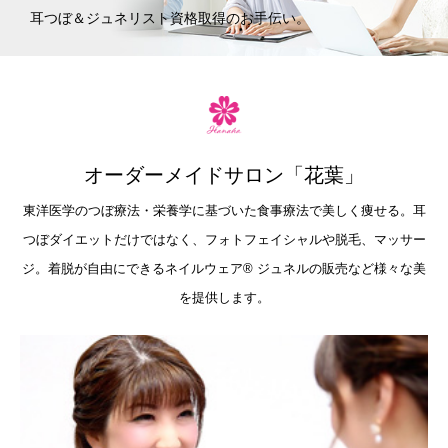
耳つぼ＆ジュネリスト資格取得のお手伝い。
オーダーメイドサロン「花葉」
東洋医学のつぼ療法・栄養学に基づいた食事療法で美しく痩せる。耳
つぼダイエットだけではなく、フォトフェイシャルや脱毛、マッサー
ジ。着脱が自由にできるネイルウェア®︎ ジュネルの販売など様々な美
を提供します。