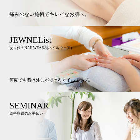
痛みのない施術でキレイなお肌へ。
JEWNEList
次世代のNAILWEAR®︎(ネイルウェア)
何度でも着け外しができるネイルチップ。
SEMINAR
資格取得のお手伝い