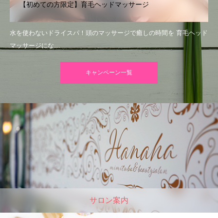
【初めての方限定】育毛ヘッドマッサージ
水を使わないドライスパ！頭のマッサージで癒しの時間を 育毛ヘッド
マッサージにな…
キャンペーン一覧
サロン案内