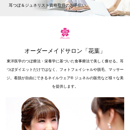
耳つぼ＆ジュネリスト資格取得のお手伝い。
オーダーメイドサロン「花葉」
東洋医学のつぼ療法・栄養学に基づいた食事療法で美しく痩せる。耳
つぼダイエットだけではなく、フォトフェイシャルや脱毛、マッサー
ジ。着脱が自由にできるネイルウェア®︎ ジュネルの販売など様々な美
を提供します。