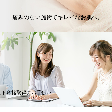
痛みのない施術でキレイなお肌へ。
スト資格取得のお手伝い。