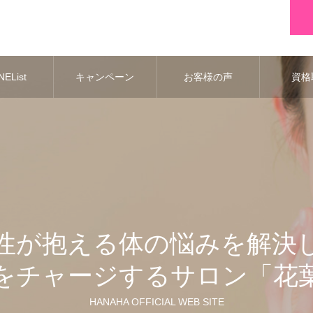
EList
キャンペーン
お客様の声
資格
性が抱える体の悩みを解決
をチャージするサロン「花
HANAHA OFFICIAL WEB SITE