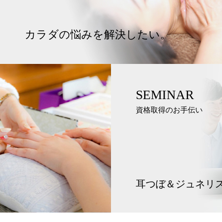
カラダの悩みを解決したい。
SEMINAR
資格取得のお手伝い
耳つぼ＆ジュネリ