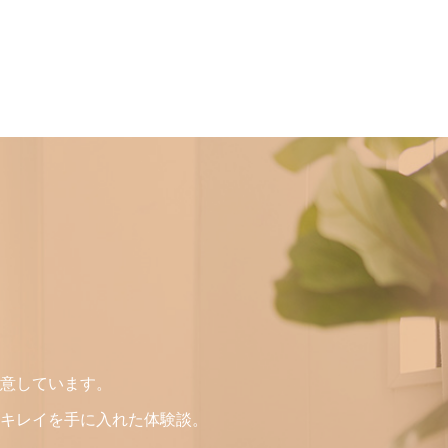
意しています。
キレイを手に入れた体験談。