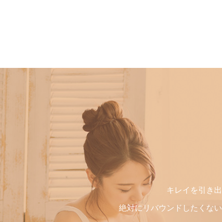
キレイを引き出
絶対にリバウンドしたくない