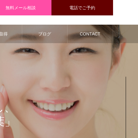
無料メール相談
電話でご予約
取得
ブログ
CONTACT
し、
葉」