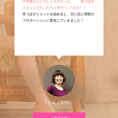
成！
下半身がコンプレックスだった、、、耳つぼダ
産
耳つ
イエットでたった５ヶ月で−１７キロ！！
ぼ
に痩
耳つぼダイエットを始めると、日に日に理想の
た
プロポーションに変化していきました！
良
Tさん（30代）