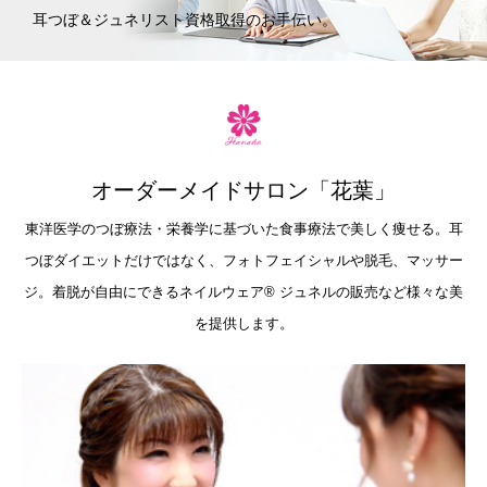
耳つぼ＆ジュネリスト資格取得のお手伝い。
オーダーメイドサロン「花葉」
東洋医学のつぼ療法・栄養学に基づいた食事療法で美しく痩せる。耳
つぼダイエットだけではなく、フォトフェイシャルや脱毛、マッサー
ジ。着脱が自由にできるネイルウェア®︎ ジュネルの販売など様々な美
を提供します。