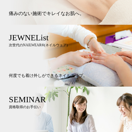
痛みのない施術でキレイなお肌へ。
JEWNEList
次世代のNAILWEAR®︎(ネイルウェア)
何度でも着け外しができるネイルチップ。
SEMINAR
資格取得のお手伝い