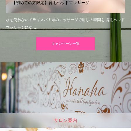
【初めての方限定】育毛ヘッドマッサージ
水を使わないドライスパ！頭のマッサージで癒しの時間を 育毛ヘッド
マッサージにな…
キャンペーン一覧
サロン案内