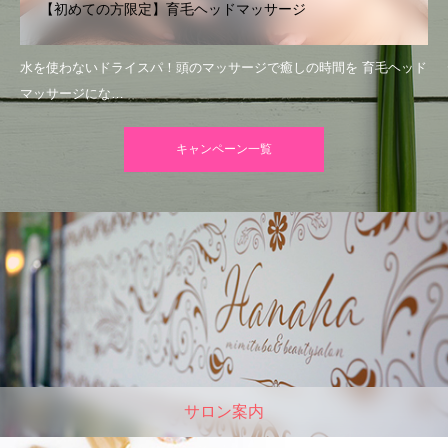
【初めての方限定】育毛ヘッドマッサージ
水を使わないドライスパ！頭のマッサージで癒しの時間を 育毛ヘッド
マッサージにな…
キャンペーン一覧
サロン案内