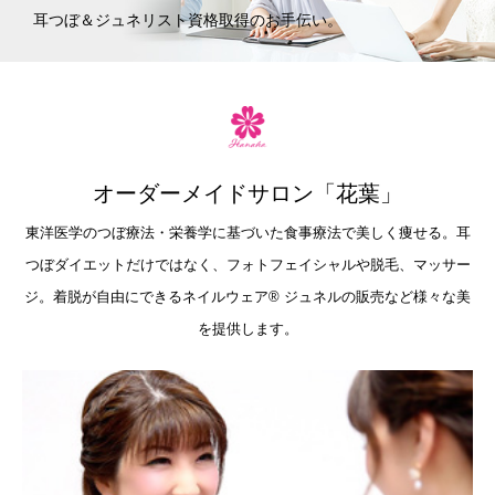
耳つぼ＆ジュネリスト資格取得のお手伝い。
オーダーメイドサロン「花葉」
東洋医学のつぼ療法・栄養学に基づいた食事療法で美しく痩せる。耳
つぼダイエットだけではなく、フォトフェイシャルや脱毛、マッサー
ジ。着脱が自由にできるネイルウェア®︎ ジュネルの販売など様々な美
を提供します。