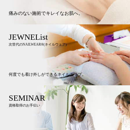
痛みのない施術でキレイなお肌へ。
JEWNEList
次世代のNAILWEAR®︎(ネイルウェア)
何度でも着け外しができるネイルチップ。
SEMINAR
資格取得のお手伝い