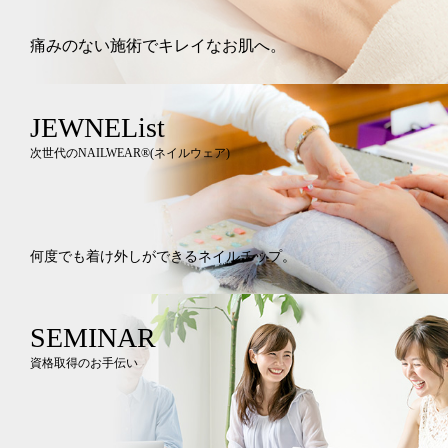
痛みのない施術でキレイなお肌へ。
JEWNEList
次世代のNAILWEAR®︎(ネイルウェア)
何度でも着け外しができるネイルチップ。
SEMINAR
資格取得のお手伝い