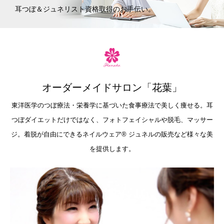
耳つぼ＆ジュネリスト資格取得のお手伝い。
オーダーメイドサロン「花葉」
東洋医学のつぼ療法・栄養学に基づいた食事療法で美しく痩せる。耳
つぼダイエットだけではなく、フォトフェイシャルや脱毛、マッサー
ジ。着脱が自由にできるネイルウェア®︎ ジュネルの販売など様々な美
を提供します。