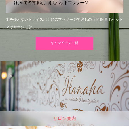
【初めての方限定】育毛ヘッドマッサージ
水を使わないドライスパ！頭のマッサージで癒しの時間を 育毛ヘッド
マッサージにな…
キャンペーン一覧
サロン案内