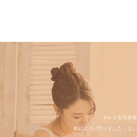
キレイを引き出
絶対にリバウンドしたくない