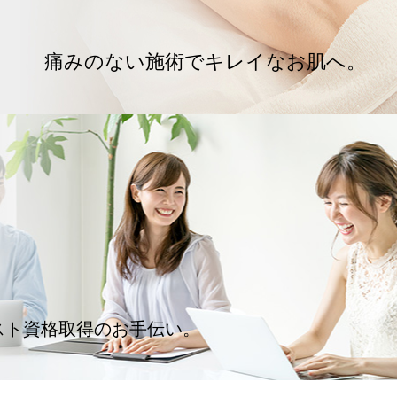
痛みのない施術でキレイなお肌へ。
スト資格取得のお手伝い。