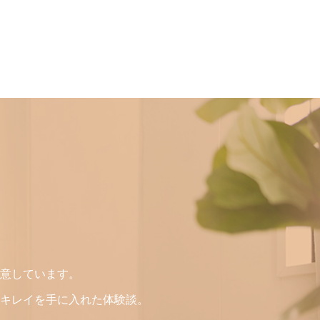
意しています。
キレイを手に入れた体験談。