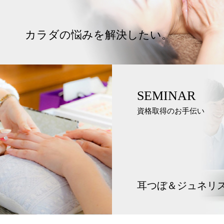
カラダの悩みを解決したい。
SEMINAR
資格取得のお手伝い
耳つぼ＆ジュネリ