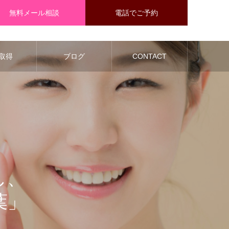
無料メール相談
電話でご予約
取得
ブログ
CONTACT
し、
葉」