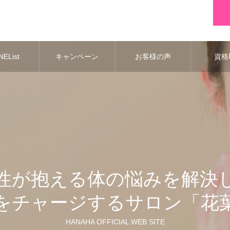
EList
キャンペーン
お客様の声
資格
性が抱える体の悩みを解決
をチャージするサロン「花
HANAHA OFFICIAL WEB SITE