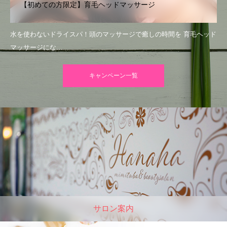
【初めての方限定】育毛ヘッドマッサージ
水を使わないドライスパ！頭のマッサージで癒しの時間を 育毛ヘッド
マッサージにな…
キャンペーン一覧
サロン案内