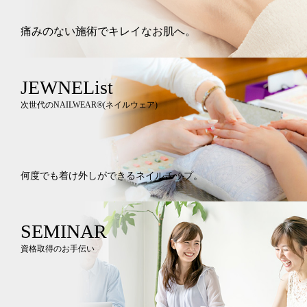
痛みのない施術でキレイなお肌へ。
JEWNEList
次世代のNAILWEAR®︎(ネイルウェア)
何度でも着け外しができるネイルチップ。
SEMINAR
資格取得のお手伝い