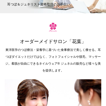
耳つぼ＆ジュネリスト資格取得のお手伝い。
オーダーメイドサロン「花葉」
東洋医学のつぼ療法・栄養学に基づいた食事療法で美しく痩せる。耳
つぼダイエットだけではなく、フォトフェイシャルや脱毛、マッサー
ジ。着脱が自由にできるネイルウェア®︎ ジュネルの販売など様々な美
を提供します。