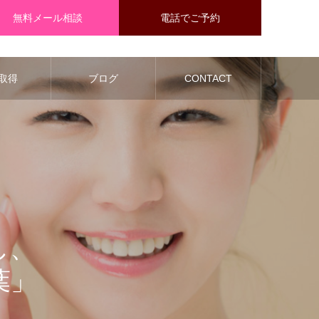
無料メール相談
電話でご予約
取得
ブログ
CONTACT
し、
葉」