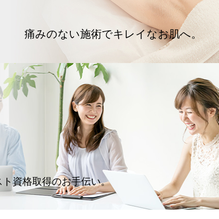
痛みのない施術でキレイなお肌へ。
スト資格取得のお手伝い。