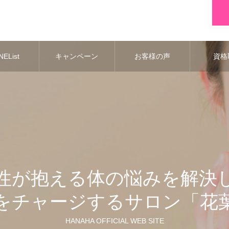
EList
キャンペーン
お客様の声
資格
性が抱える体の悩みを解決
をチャージするサロン「花
HANAHA OFFICIAL WEB SITE