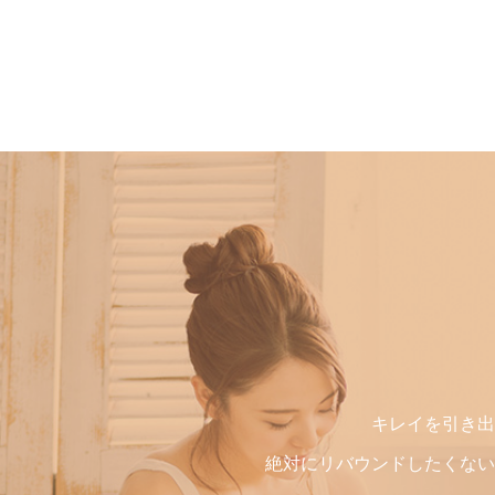
キレイを引き出
絶対にリバウンドしたくない