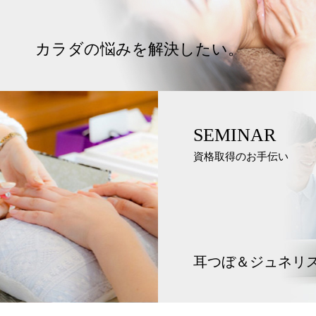
カラダの悩みを解決したい。
SEMINAR
資格取得のお手伝い
耳つぼ＆ジュネリ