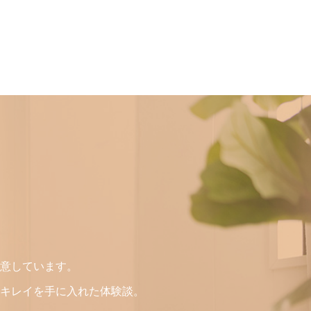
意しています。
キレイを手に入れた体験談。