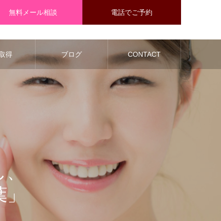
無料メール相談
電話でご予約
取得
ブログ
CONTACT
し、
葉」