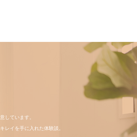
意しています。
キレイを手に入れた体験談。