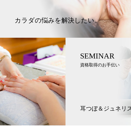
カラダの悩みを解決したい。
SEMINAR
資格取得のお手伝い
耳つぼ＆ジュネリ