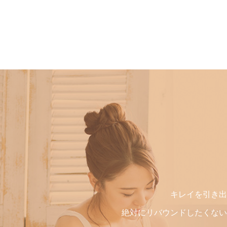
キレイを引き出
絶対にリバウンドしたくない