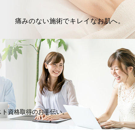
痛みのない施術でキレイなお肌へ。
スト資格取得のお手伝い。