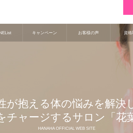
EList
キャンペーン
お客様の声
資格
性が抱える体の悩みを解決
をチャージするサロン「花
HANAHA OFFICIAL WEB SITE