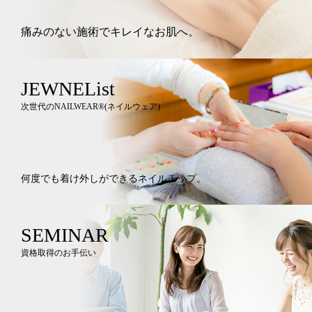
痛みのない施術でキレイなお肌へ。
JEWNEList
次世代のNAILWEAR®︎(ネイルウェア)
何度でも着け外しができるネイルチップ。
SEMINAR
資格取得のお手伝い