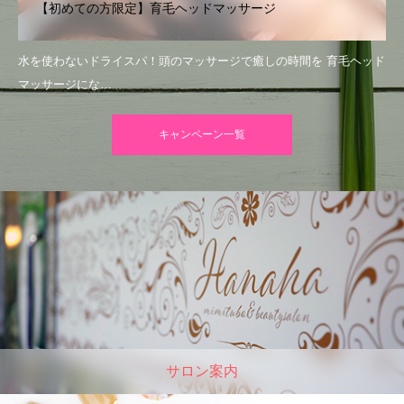
【初めての方限定】育毛ヘッドマッサージ
水を使わないドライスパ！頭のマッサージで癒しの時間を 育毛ヘッド
マッサージにな…
キャンペーン一覧
サロン案内